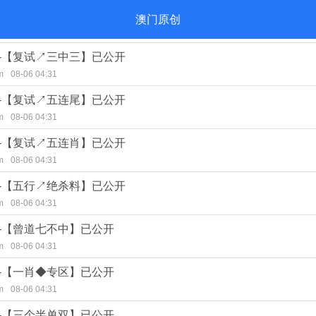
澳门原创
创-【复试↗三中三】已公开
m
08-06 04:31
创-【复试↗五连尾】已公开
m
08-06 04:31
创-【复试↗五连肖】已公开
m
08-06 04:31
创-【五行↗绝杀料】已公开
m
08-06 04:31
创-【曾道七不中】已公开
m
08-06 04:31
创-【一肖◆专区】已公开
m
08-06 04:31
创-【三个半单双】已公开