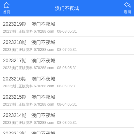
澳门不夜城
首页
返回
2023219期：澳门不夜城
2023澳门正版资料 670288.com
08-08 05:31
2023218期：澳门不夜城
2023澳门正版资料 670288.com
08-07 05:31
2023217期：澳门不夜城
2023澳门正版资料 670288.com
08-06 05:31
2023216期：澳门不夜城
2023澳门正版资料 670288.com
08-05 05:31
2023215期：澳门不夜城
2023澳门正版资料 670288.com
08-04 05:31
2023214期：澳门不夜城
2023澳门正版资料 670288.com
08-03 05:31
2023213期：澳门不夜城