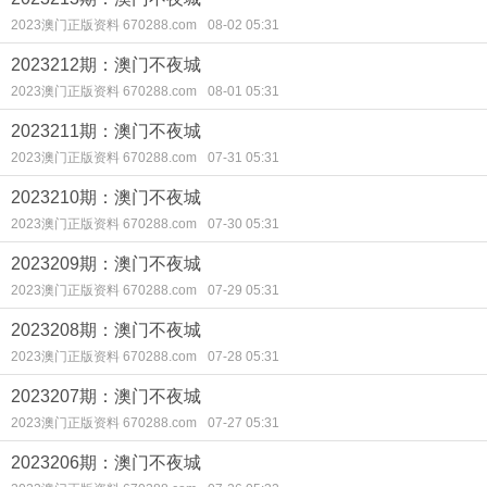
2023澳门正版资料 670288.com
08-02 05:31
2023212期：澳门不夜城
2023澳门正版资料 670288.com
08-01 05:31
2023211期：澳门不夜城
2023澳门正版资料 670288.com
07-31 05:31
2023210期：澳门不夜城
2023澳门正版资料 670288.com
07-30 05:31
2023209期：澳门不夜城
2023澳门正版资料 670288.com
07-29 05:31
2023208期：澳门不夜城
2023澳门正版资料 670288.com
07-28 05:31
2023207期：澳门不夜城
2023澳门正版资料 670288.com
07-27 05:31
2023206期：澳门不夜城